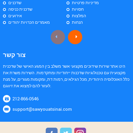
מדיניות פרטיות
שדכנים
חסויות
שדכנית כניסה
המלצות
אירועים
הנחות
מאמרים הכרויות יהודים
צור קשר
הינו אתר שירות שידוכים מקצועי אשר משלב בין המגע האישי של שדכנית
מקצועית עם טכנולוגיות שדכנות ייחודיות ומתקדמות. השירות משרת את
כלל האוכלוסיה היהודית, מכל הגילאים, רמות דת, ומקומות מגורים, על מנת
לעזור להם למצוא את זיווגם.
212-866-0546
support@sawyouatsinai.com