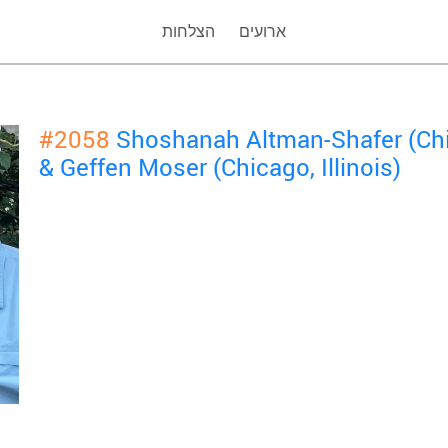
ארועים
הצלחות
#2058
Shoshanah Altman-Shafer (Chic
& Geffen Moser (Chicago, Illinois)