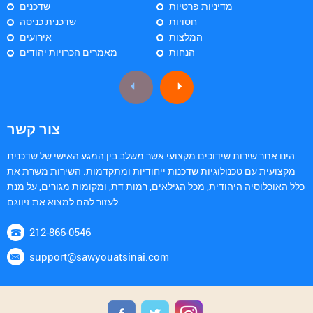
מדיניות פרטיות
שדכנים
חסויות
שדכנית כניסה
המלצות
אירועים
הנחות
מאמרים הכרויות יהודים
צור קשר
הינו אתר שירות שידוכים מקצועי אשר משלב בין המגע האישי של שדכנית
מקצועית עם טכנולוגיות שדכנות ייחודיות ומתקדמות. השירות משרת את
כלל האוכלוסיה היהודית, מכל הגילאים, רמות דת, ומקומות מגורים, על מנת
לעזור להם למצוא את זיווגם.
212-866-0546
support@sawyouatsinai.com