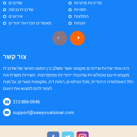
מדיניות פרטיות
שדכנים
חסויות
שדכנית כניסה
המלצות
אירועים
הנחות
מאמרים הכרויות יהודים
צור קשר
הינו אתר שירות שידוכים מקצועי אשר משלב בין המגע האישי של שדכנית
מקצועית עם טכנולוגיות שדכנות ייחודיות ומתקדמות. השירות משרת את
כלל האוכלוסיה היהודית, מכל הגילאים, רמות דת, ומקומות מגורים, על מנת
לעזור להם למצוא את זיווגם.
212-866-0546
support@sawyouatsinai.com