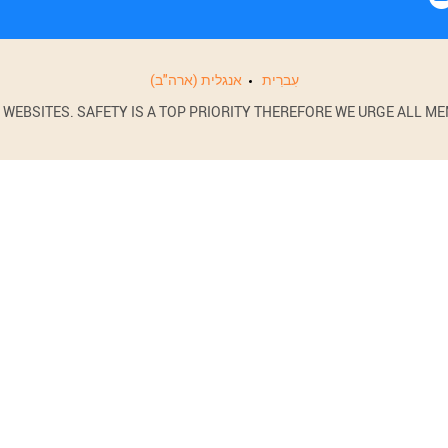
עִברִית
אנגלית (ארה"ב)
BSITES. SAFETY IS A TOP PRIORITY THEREFORE WE URGE ALL MEM