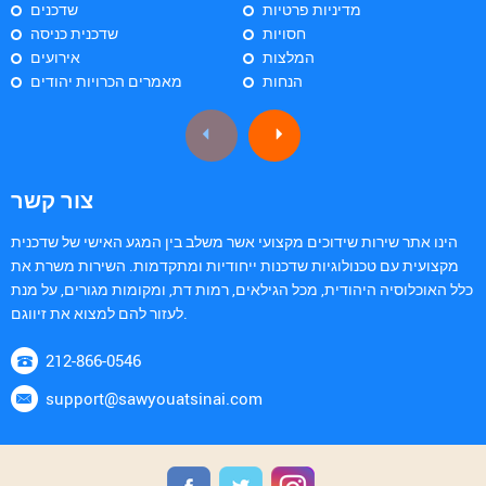
מדיניות פרטיות
שדכנים
חסויות
שדכנית כניסה
המלצות
אירועים
הנחות
מאמרים הכרויות יהודים
צור קשר
הינו אתר שירות שידוכים מקצועי אשר משלב בין המגע האישי של שדכנית
מקצועית עם טכנולוגיות שדכנות ייחודיות ומתקדמות. השירות משרת את
כלל האוכלוסיה היהודית, מכל הגילאים, רמות דת, ומקומות מגורים, על מנת
לעזור להם למצוא את זיווגם.
212-866-0546
support@sawyouatsinai.com