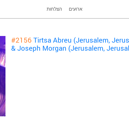
ארועים
הצלחות
#2156
Tirtsa Abreu (Jerusalem, Jeru
& Joseph Morgan (Jerusalem, Jerusa