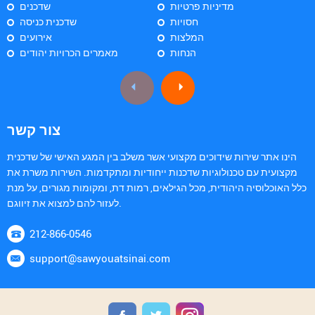
מדיניות פרטיות
שדכנים
חסויות
שדכנית כניסה
המלצות
אירועים
הנחות
מאמרים הכרויות יהודים
צור קשר
הינו אתר שירות שידוכים מקצועי אשר משלב בין המגע האישי של שדכנית
מקצועית עם טכנולוגיות שדכנות ייחודיות ומתקדמות. השירות משרת את
כלל האוכלוסיה היהודית, מכל הגילאים, רמות דת, ומקומות מגורים, על מנת
לעזור להם למצוא את זיווגם.
212-866-0546
support@sawyouatsinai.com