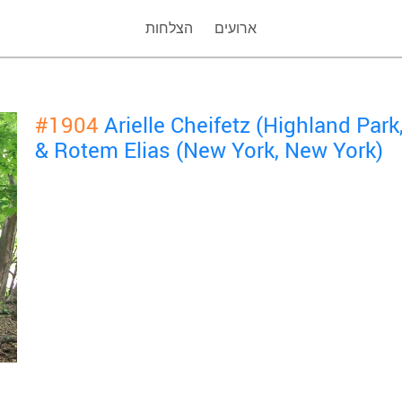
ארועים
הצלחות
#1904
Arielle Cheifetz (Highland Par
& Rotem Elias (New York, New York)