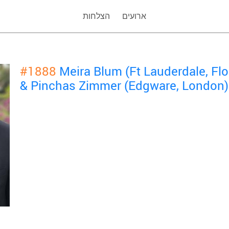
ארועים
הצלחות
#1888
Meira Blum (Ft Lauderdale, Fl
& Pinchas Zimmer (Edgware, London)