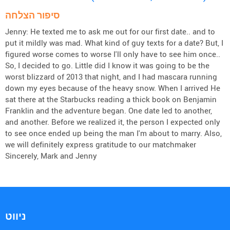
סיפור הצלחה
Jenny: He texted me to ask me out for our first date.. and to
put it mildly was mad. What kind of guy texts for a date? But, I
figured worse comes to worse I'll only have to see him once..
So, I decided to go. Little did I know it was going to be the
worst blizzard of 2013 that night, and I had mascara running
down my eyes because of the heavy snow. When I arrived He
sat there at the Starbucks reading a thick book on Benjamin
Franklin and the adventure began. One date led to another,
and another. Before we realized it, the person I expected only
to see once ended up being the man I'm about to marry. Also,
we will definitely express gratitude to our matchmaker
Sincerely, Mark and Jenny
ניווט