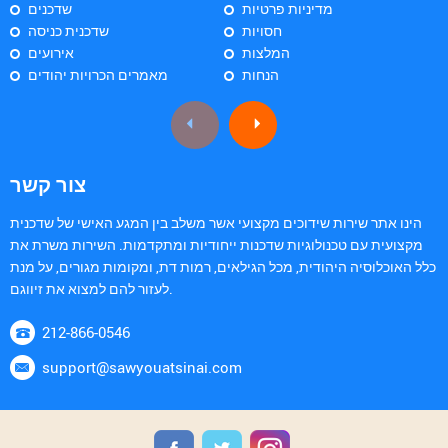
מדיניות פרטיות
שדכנים
חסויות
שדכנית כניסה
המלצות
אירועים
הנחות
מאמרים הכרויות יהודים
צור קשר
הינו אתר שירות שידוכים מקצועי אשר משלב בין המגע האישי של שדכנית
מקצועית עם טכנולוגיות שדכנות ייחודיות ומתקדמות. השירות משרת את
כלל האוכלוסיה היהודית, מכל הגילאים, רמות דת, ומקומות מגורים, על מנת
לעזור להם למצוא את זיווגם.
212-866-0546
support@sawyouatsinai.com