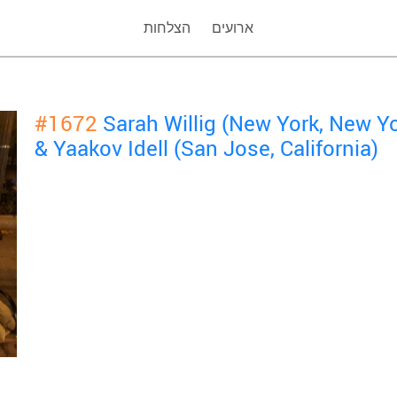
ארועים
הצלחות
#1672
Sarah Willig (New York, New Y
& Yaakov Idell (San Jose, California)