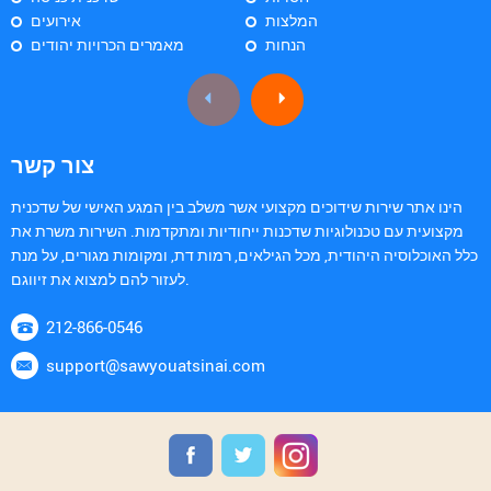
המלצות
אירועים
הנחות
מאמרים הכרויות יהודים
צור קשר
הינו אתר שירות שידוכים מקצועי אשר משלב בין המגע האישי של שדכנית
מקצועית עם טכנולוגיות שדכנות ייחודיות ומתקדמות. השירות משרת את
כלל האוכלוסיה היהודית, מכל הגילאים, רמות דת, ומקומות מגורים, על מנת
לעזור להם למצוא את זיווגם.
212-866-0546
support@sawyouatsinai.com