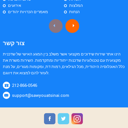
המלצות
אירועים
הנחות
מאמרים הכרויות יהודים
צור קשר
הינו אתר שירות שידוכים מקצועי אשר משלב בין המגע האישי של שדכנית
מקצועית עם טכנולוגיות שדכנות ייחודיות ומתקדמות. השירות משרת את
כלל האוכלוסיה היהודית, מכל הגילאים, רמות דת, ומקומות מגורים, על מנת
לעזור להם למצוא את זיווגם.
212-866-0546
support@sawyouatsinai.com