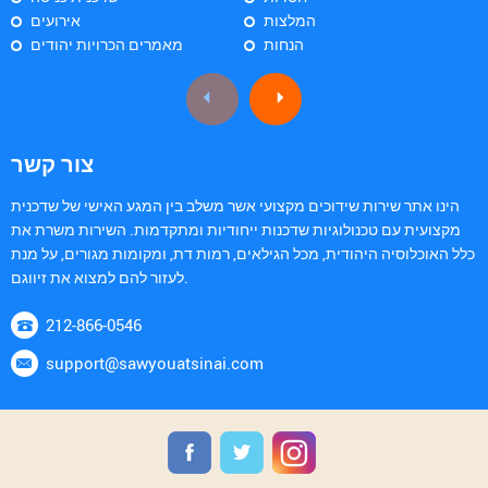
המלצות
אירועים
הנחות
מאמרים הכרויות יהודים
צור קשר
הינו אתר שירות שידוכים מקצועי אשר משלב בין המגע האישי של שדכנית
מקצועית עם טכנולוגיות שדכנות ייחודיות ומתקדמות. השירות משרת את
כלל האוכלוסיה היהודית, מכל הגילאים, רמות דת, ומקומות מגורים, על מנת
לעזור להם למצוא את זיווגם.
212-866-0546
support@sawyouatsinai.com