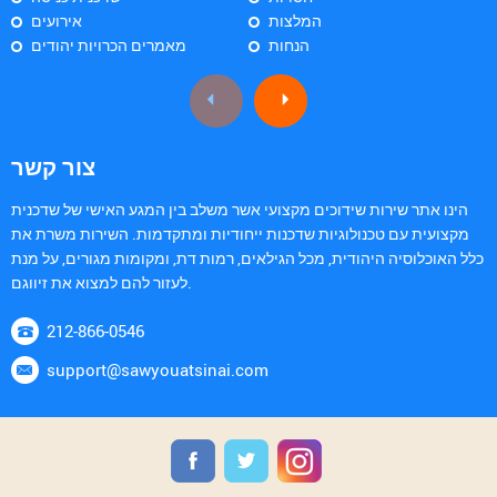
המלצות
אירועים
הנחות
מאמרים הכרויות יהודים
צור קשר
הינו אתר שירות שידוכים מקצועי אשר משלב בין המגע האישי של שדכנית
מקצועית עם טכנולוגיות שדכנות ייחודיות ומתקדמות. השירות משרת את
כלל האוכלוסיה היהודית, מכל הגילאים, רמות דת, ומקומות מגורים, על מנת
לעזור להם למצוא את זיווגם.
212-866-0546
support@sawyouatsinai.com