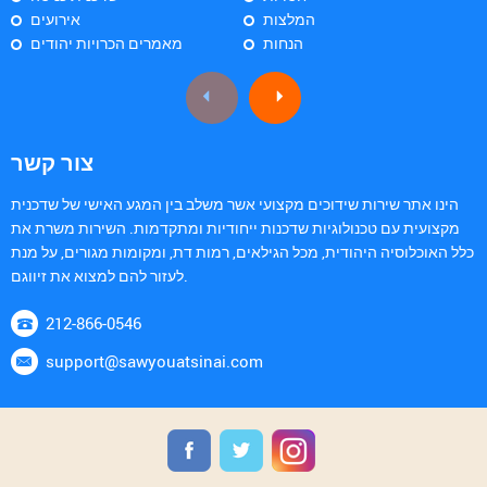
המלצות
אירועים
הנחות
מאמרים הכרויות יהודים
צור קשר
הינו אתר שירות שידוכים מקצועי אשר משלב בין המגע האישי של שדכנית
מקצועית עם טכנולוגיות שדכנות ייחודיות ומתקדמות. השירות משרת את
כלל האוכלוסיה היהודית, מכל הגילאים, רמות דת, ומקומות מגורים, על מנת
לעזור להם למצוא את זיווגם.
212-866-0546
support@sawyouatsinai.com