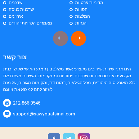
מדיניות פרטיות
שדכנים
חסויות
שדכנית כניסה
המלצות
אירועים
הנחות
מאמרים הכרויות יהודים
צור קשר
הינו אתר שירות שידוכים מקצועי אשר משלב בין המגע האישי של שדכנית
מקצועית עם טכנולוגיות שדכנות ייחודיות ומתקדמות. השירות משרת את
כלל האוכלוסיה היהודית, מכל הגילאים, רמות דת, ומקומות מגורים, על מנת
לעזור להם למצוא את זיווגם.
212-866-0546
support@sawyouatsinai.com