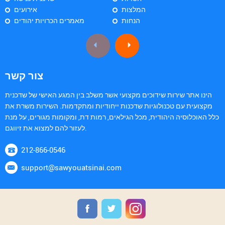
המלצות
אירועים
הנחות
מאמרים הכרויות יהודים
צור קשר
הינו אתר שירות שידוכים מקצועי אשר משלב בין המגע האישי של שדכנית
מקצועית עם טכנולוגיות שדכנות ייחודיות ומתקדמות. השירות משרת את
כלל האוכלוסיה היהודית, מכל הגילאים, רמות דת, ומקומות מגורים, על מנת
לעזור להם למצוא את זיווגם.
212-866-0546
support@sawyouatsinai.com