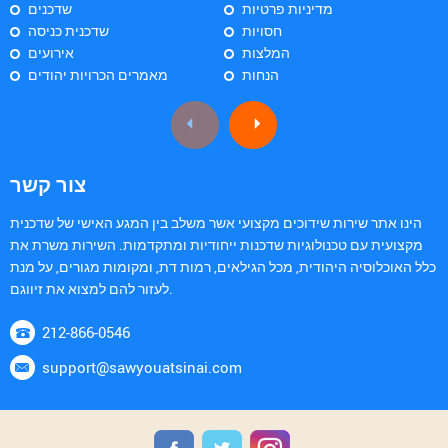
מדיניות פרטיות
שדכנים
חסויות
שדכנית כניסה
המלצות
אירועים
הנחות
מאמרים הכרויות יהודים
צור קשר
הינו אתר שירות שידוכים מקצועי אשר משלב בין המגע האישי של שדכנית
מקצועית עם טכנולוגיות שדכנות ייחודיות ומתקדמות. השירות משרת את
כלל האוכלוסיה היהודית, מכל הגילאים, רמות דת, ומקומות מגורים, על מנת
לעזור להם למצוא את זיווגם.
212-866-0546
support@sawyouatsinai.com