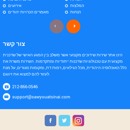
המלצות
אירועים
הנחות
מאמרים הכרויות יהודים
צור קשר
הינו אתר שירות שידוכים מקצועי אשר משלב בין המגע האישי של שדכנית
מקצועית עם טכנולוגיות שדכנות ייחודיות ומתקדמות. השירות משרת את
כלל האוכלוסיה היהודית, מכל הגילאים, רמות דת, ומקומות מגורים, על מנת
לעזור להם למצוא את זיווגם.
212-866-0546
support@sawyouatsinai.com