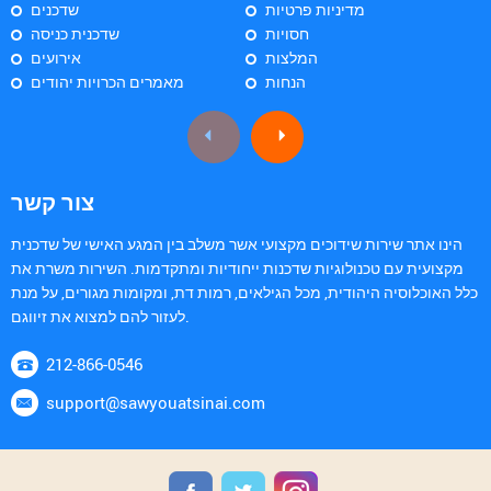
מדיניות פרטיות
שדכנים
חסויות
שדכנית כניסה
המלצות
אירועים
הנחות
מאמרים הכרויות יהודים
צור קשר
הינו אתר שירות שידוכים מקצועי אשר משלב בין המגע האישי של שדכנית
מקצועית עם טכנולוגיות שדכנות ייחודיות ומתקדמות. השירות משרת את
כלל האוכלוסיה היהודית, מכל הגילאים, רמות דת, ומקומות מגורים, על מנת
לעזור להם למצוא את זיווגם.
212-866-0546
support@sawyouatsinai.com