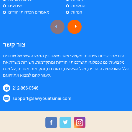
המלצות
אירועים
הנחות
מאמרים הכרויות יהודים
צור קשר
הינו אתר שירות שידוכים מקצועי אשר משלב בין המגע האישי של שדכנית
מקצועית עם טכנולוגיות שדכנות ייחודיות ומתקדמות. השירות משרת את
כלל האוכלוסיה היהודית, מכל הגילאים, רמות דת, ומקומות מגורים, על מנת
לעזור להם למצוא את זיווגם.
212-866-0546
support@sawyouatsinai.com