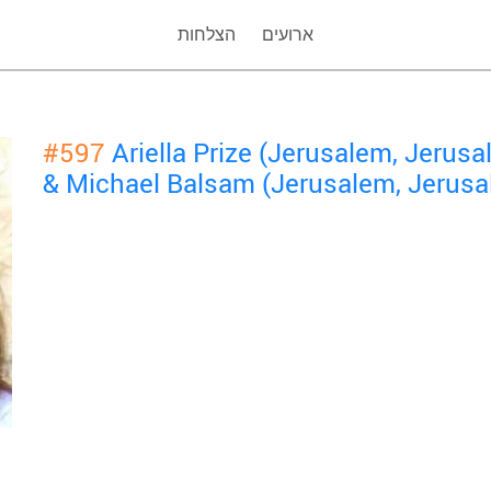
ארועים
הצלחות
#597
Ariella Prize (Jerusalem, Jerusa
& Michael Balsam (Jerusalem, Jerusa