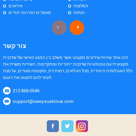
המלצות
אירועים
הנחות
מאמרים הכרויות יהודים
צור קשר
הינו אתר שירות שידוכים מקצועי אשר משלב בין המגע האישי של שדכנית
מקצועית עם טכנולוגיות שדכנות ייחודיות ומתקדמות. השירות משרת את
כלל האוכלוסיה היהודית, מכל הגילאים, רמות דת, ומקומות מגורים, על מנת
לעזור להם למצוא את זיווגם.
212-866-0546
support@sawyouatsinai.com