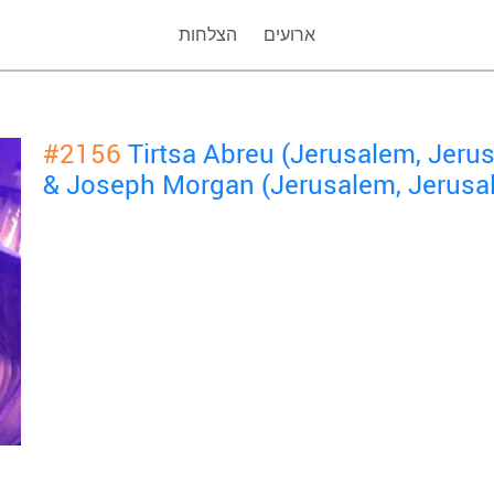
ארועים
הצלחות
#2156
Tirtsa Abreu (Jerusalem, Jeru
& Joseph Morgan (Jerusalem, Jerusa