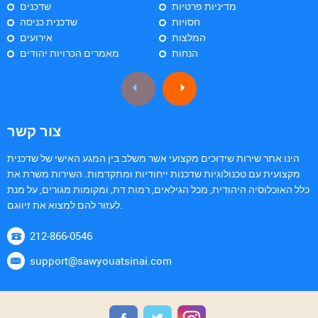
מדיניות פרטיות
שדכנים
חסויות
שדכנית כניסה
המלצות
אירועים
הנחות
מאמרים הכרויות יהודים
צור קשר
הינו אתר שירות שידוכים מקצועי אשר משלב בין המגע האישי של שדכנית
מקצועית עם טכנולוגיות שדכנות ייחודיות ומתקדמות. השירות משרת את
כלל האוכלוסיה היהודית, מכל הגילאים, רמות דת, ומקומות מגורים, על מנת
לעזור להם למצוא את זיווגם.
212-866-0546
support@sawyouatsinai.com