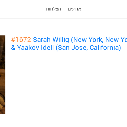
ארועים
הצלחות
#1672
Sarah Willig (New York, New Y
& Yaakov Idell (San Jose, California)