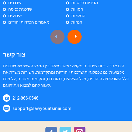
מדיניות פרטיות
שדכנים
חסויות
שדכנית כניסה
המלצות
אירועים
הנחות
מאמרים הכרויות יהודים
צור קשר
הינו אתר שירות שידוכים מקצועי אשר משלב בין המגע האישי של שדכנית
מקצועית עם טכנולוגיות שדכנות ייחודיות ומתקדמות. השירות משרת את
כלל האוכלוסיה היהודית, מכל הגילאים, רמות דת, ומקומות מגורים, על מנת
לעזור להם למצוא את זיווגם.
212-866-0546
support@sawyouatsinai.com