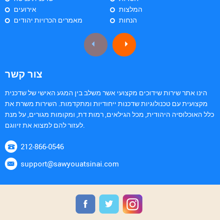
המלצות
אירועים
הנחות
מאמרים הכרויות יהודים
צור קשר
הינו אתר שירות שידוכים מקצועי אשר משלב בין המגע האישי של שדכנית
מקצועית עם טכנולוגיות שדכנות ייחודיות ומתקדמות. השירות משרת את
כלל האוכלוסיה היהודית, מכל הגילאים, רמות דת, ומקומות מגורים, על מנת
לעזור להם למצוא את זיווגם.
212-866-0546
support@sawyouatsinai.com