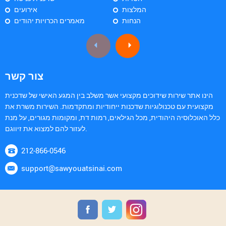
המלצות
אירועים
הנחות
מאמרים הכרויות יהודים
צור קשר
הינו אתר שירות שידוכים מקצועי אשר משלב בין המגע האישי של שדכנית
מקצועית עם טכנולוגיות שדכנות ייחודיות ומתקדמות. השירות משרת את
כלל האוכלוסיה היהודית, מכל הגילאים, רמות דת, ומקומות מגורים, על מנת
לעזור להם למצוא את זיווגם.
212-866-0546
support@sawyouatsinai.com