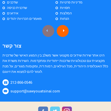
מדיניות פרטיות
שדכנים
חסויות
שדכנית כניסה
המלצות
אירועים
הנחות
מאמרים הכרויות יהודים
צור קשר
הינו אתר שירות שידוכים מקצועי אשר משלב בין המגע האישי של שדכנית
מקצועית עם טכנולוגיות שדכנות ייחודיות ומתקדמות. השירות משרת את
כלל האוכלוסיה היהודית, מכל הגילאים, רמות דת, ומקומות מגורים, על מנת
לעזור להם למצוא את זיווגם.
212-866-0546
support@sawyouatsinai.com