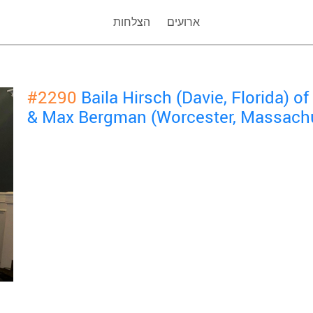
ארועים
הצלחות
#2290
Baila Hirsch (Davie, Florida) 
& Max Bergman (Worcester, Massachu