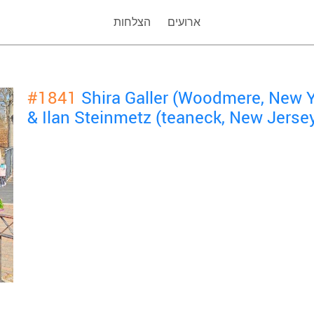
ארועים
הצלחות
#1841
Shira Galler (Woodmere, New 
& Ilan Steinmetz (teaneck, New Jerse