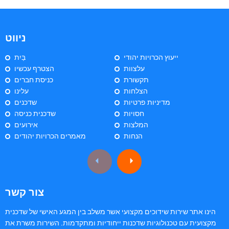
ניווט
ייעוץ הכרויות יהודי
בַּיִת
עלצוות
הצטרף עכשיו
תקשורת
כניסת חברים
הצלחות
עלינו
מדיניות פרטיות
שדכנים
חסויות
שדכנית כניסה
המלצות
אירועים
הנחות
מאמרים הכרויות יהודים
צור קשר
הינו אתר שירות שידוכים מקצועי אשר משלב בין המגע האישי של שדכנית
מקצועית עם טכנולוגיות שדכנות ייחודיות ומתקדמות. השירות משרת את