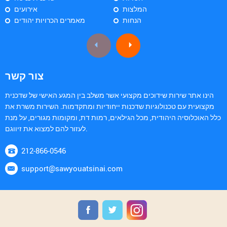
המלצות
אירועים
הנחות
מאמרים הכרויות יהודים
צור קשר
הינו אתר שירות שידוכים מקצועי אשר משלב בין המגע האישי של שדכנית
מקצועית עם טכנולוגיות שדכנות ייחודיות ומתקדמות. השירות משרת את
כלל האוכלוסיה היהודית, מכל הגילאים, רמות דת, ומקומות מגורים, על מנת
לעזור להם למצוא את זיווגם.
212-866-0546
support@sawyouatsinai.com