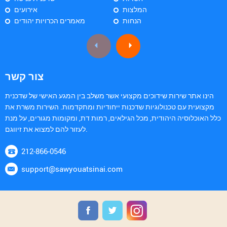
המלצות
אירועים
הנחות
מאמרים הכרויות יהודים
צור קשר
הינו אתר שירות שידוכים מקצועי אשר משלב בין המגע האישי של שדכנית
מקצועית עם טכנולוגיות שדכנות ייחודיות ומתקדמות. השירות משרת את
כלל האוכלוסיה היהודית, מכל הגילאים, רמות דת, ומקומות מגורים, על מנת
לעזור להם למצוא את זיווגם.
212-866-0546
support@sawyouatsinai.com