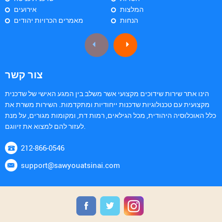
המלצות
אירועים
הנחות
מאמרים הכרויות יהודים
צור קשר
הינו אתר שירות שידוכים מקצועי אשר משלב בין המגע האישי של שדכנית
מקצועית עם טכנולוגיות שדכנות ייחודיות ומתקדמות. השירות משרת את
כלל האוכלוסיה היהודית, מכל הגילאים, רמות דת, ומקומות מגורים, על מנת
לעזור להם למצוא את זיווגם.
212-866-0546
support@sawyouatsinai.com