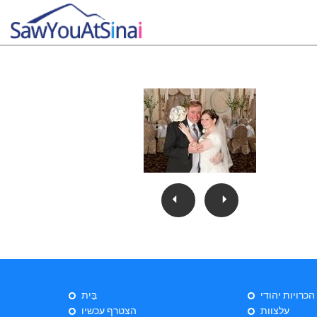
 הכרויות יהודי
בַּיִת
עלצוות
הצטרף עכשיו