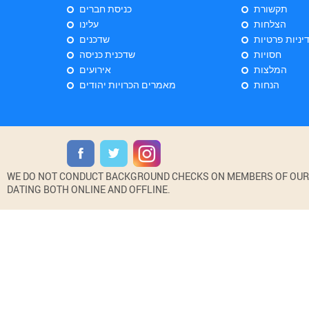
תקשורת
כניסת חברים
הצלחות
עלינו
יניות פרטיות
שדכנים
חסויות
שדכנית כניסה
המלצות
אירועים
הנחות
מאמרים הכרויות יהודים
WE DO NOT CONDUCT BACKGROUND CHECKS ON MEMBERS OF OUR WE
DATING BOTH ONLINE AND OFFLINE.