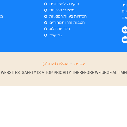
חוקים של שידוכים
ת.
משאבי הכרויות
ות
הכרויות בעיות רפואיות
מד
הטבות זהר ותמחורים
הכרויות בלוג
צור קשר
עִברִית
אנגלית (ארה"ב)
BSITES. SAFETY IS A TOP PRIORITY THEREFORE WE URGE ALL MEM