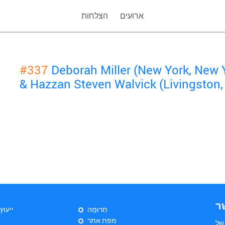
ארועים
הצלחות
#337
Deborah Miller (New York, New 
& Hazzan Steven Walvick (Livingston,
ר
תְרוּמָה
ייעוץ
מפת אתר
של