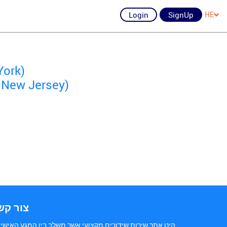
Login
SignUp
HE
York)
 New Jersey)
צור קש
הינו אתר שירות שידוכים מקצועי אשר משלב בין המגע האישי 