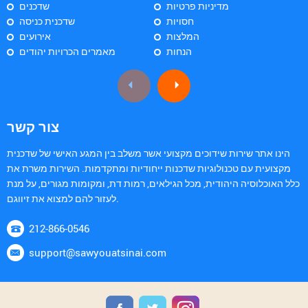
מדיניות פרטיות
שדכנים
חסויות
שדכנית כניסה
המלצות
אירועים
הנחות
מאמרים הכרויות יהודים
צור קשר
הינו אתר שירות שידוכים מקצועי אשר משלב בין המגע האישי של שדכנית
מקצועית עם טכנולוגיות שדכנות ייחודיות ומתקדמות. השירות משרת את
כלל האוכלוסיה היהודית, מכל הגילאים, רמות דת, ומקומות מגורים, על מנת
לעזור להם למצוא את זיווגם.
212-866-0546
support@sawyouatsinai.com