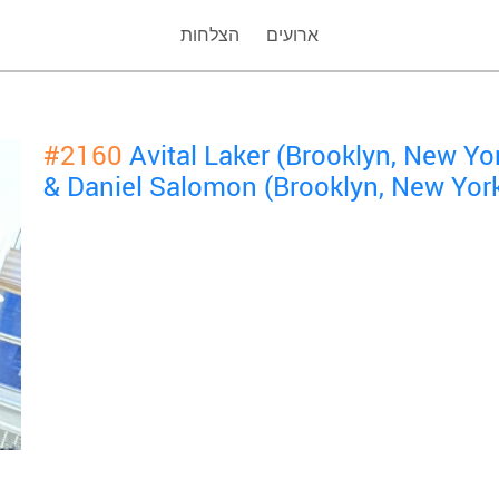
ארועים
הצלחות
#2160
Avital Laker (Brooklyn, New Y
& Daniel Salomon (Brooklyn, New Yor