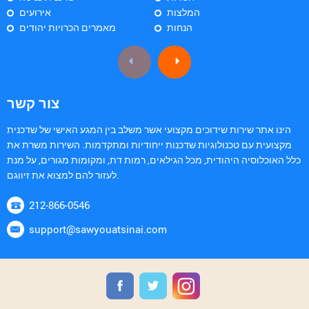
המלצות
אירועים
הנחות
מאמרים הכרויות יהודים
צור קשר
הינו אתר שירות שידוכים מקצועי אשר משלב בין המגע האישי של שדכנית
מקצועית עם טכנולוגיות שדכנות ייחודיות ומתקדמות. השירות משרת את
כלל האוכלוסיה היהודית, מכל הגילאים, רמות דת, ומקומות מגורים, על מנת
לעזור להם למצוא את זיווגם.
212-866-0546
support@sawyouatsinai.com