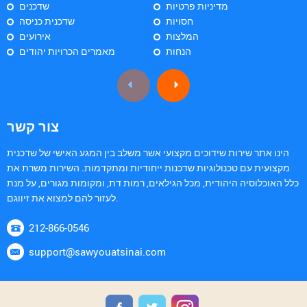
מדיניות פרטיות
שדכנים
חסויות
שדכנית כניסה
המלצות
אירועים
הנחות
מאמרים הכרויות יהודים
צור קשר
הינו אתר שירות שידוכים מקצועי אשר משלב בין המגע האישי של שדכנית
מקצועית עם טכנולוגיות שדכנות ייחודיות ומתקדמות. השירות משרת את
כלל האוכלוסיה היהודית, מכל הגילאים, רמות דת, ומקומות מגורים, על מנת
לעזור להם למצוא את זיווגם.
212-866-0546
support@sawyouatsinai.com