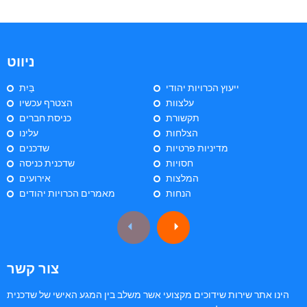
ניווט
ייעוץ הכרויות יהודי
בַּיִת
עלצוות
הצטרף עכשיו
תקשורת
כניסת חברים
הצלחות
עלינו
מדיניות פרטיות
שדכנים
חסויות
שדכנית כניסה
המלצות
אירועים
הנחות
מאמרים הכרויות יהודים
צור קשר
הינו אתר שירות שידוכים מקצועי אשר משלב בין המגע האישי של שדכנית