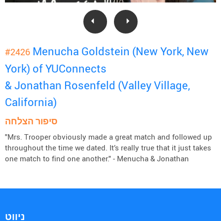
Menucha Goldstein (New York, New
#2426
York) of YUConnects
& Jonathan Rosenfeld (Valley Village,
California)
סיפור הצלחה
"Mrs. Trooper obviously made a great match and followed up
throughout the time we dated. It’s really true that it just takes
one match to find one another." - Menucha & Jonathan
ניווט