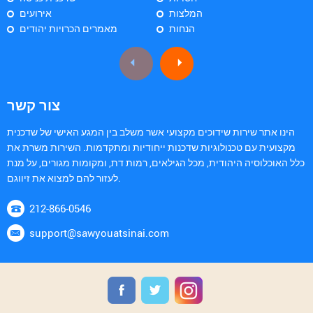
המלצות
אירועים
הנחות
מאמרים הכרויות יהודים
צור קשר
הינו אתר שירות שידוכים מקצועי אשר משלב בין המגע האישי של שדכנית
מקצועית עם טכנולוגיות שדכנות ייחודיות ומתקדמות. השירות משרת את
כלל האוכלוסיה היהודית, מכל הגילאים, רמות דת, ומקומות מגורים, על מנת
לעזור להם למצוא את זיווגם.
212-866-0546
support@sawyouatsinai.com