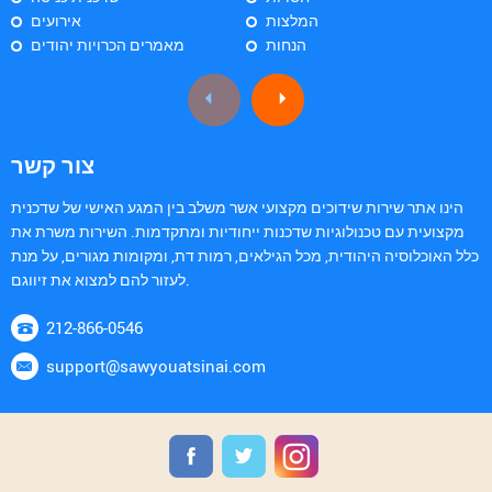
המלצות
אירועים
הנחות
מאמרים הכרויות יהודים
צור קשר
הינו אתר שירות שידוכים מקצועי אשר משלב בין המגע האישי של שדכנית
מקצועית עם טכנולוגיות שדכנות ייחודיות ומתקדמות. השירות משרת את
כלל האוכלוסיה היהודית, מכל הגילאים, רמות דת, ומקומות מגורים, על מנת
לעזור להם למצוא את זיווגם.
212-866-0546
support@sawyouatsinai.com