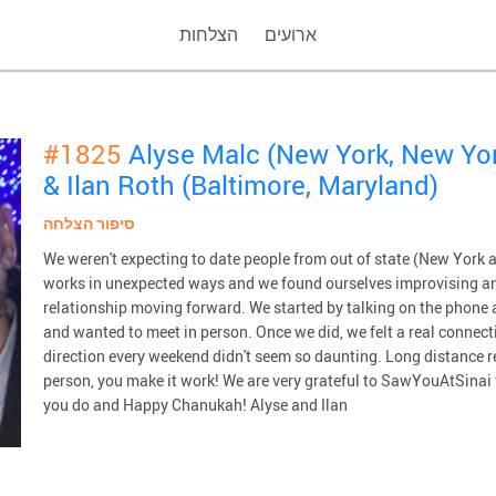
ארועים
הצלחות
#1825
Alyse Malc (New York, New Yo
& Ilan Roth (Baltimore, Maryland)
סיפור הצלחה
We weren't expecting to date people from out of state (New York a
works in unexpected ways and we found ourselves improvising an
relationship moving forward. We started by talking on the phone 
and wanted to meet in person. Once we did, we felt a real connecti
direction every weekend didn't seem so daunting. Long distance re
person, you make it work! We are very grateful to SawYouAtSinai f
you do and Happy Chanukah! Alyse and Ilan