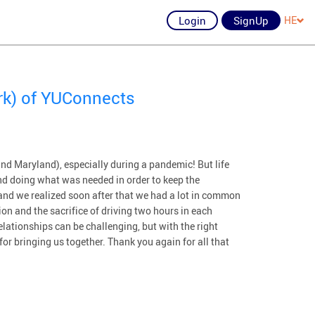
Login
SignUp
HE
rk) of YUConnects
nd Maryland), especially during a pandemic! But life
d doing what was needed in order to keep the
and we realized soon after that we had a lot in common
on and the sacrifice of driving two hours in each
lationships can be challenging, but with the right
or bringing us together. Thank you again for all that