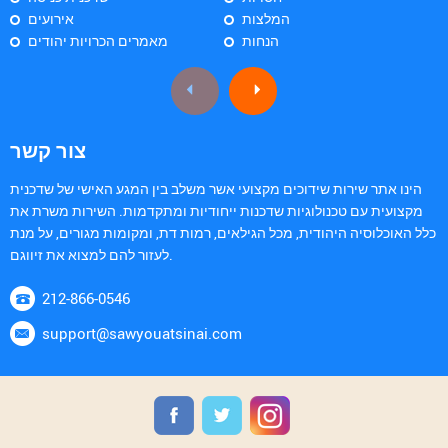
המלצות
אירועים
הנחות
מאמרים הכרויות יהודים
צור קשר
הינו אתר שירות שידוכים מקצועי אשר משלב בין המגע האישי של שדכנית
מקצועית עם טכנולוגיות שדכנות ייחודיות ומתקדמות. השירות משרת את
כלל האוכלוסיה היהודית, מכל הגילאים, רמות דת, ומקומות מגורים, על מנת
לעזור להם למצוא את זיווגם.
212-866-0546
support@sawyouatsinai.com